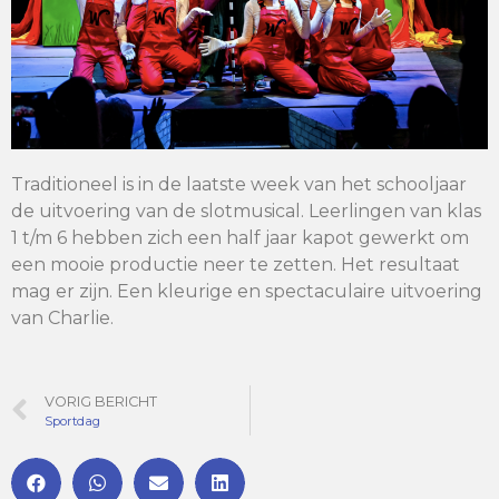
Traditioneel is in de laatste week van het schooljaar
de uitvoering van de slotmusical. Leerlingen van klas
1 t/m 6 hebben zich een half jaar kapot gewerkt om
een mooie productie neer te zetten. Het resultaat
mag er zijn. Een kleurige en spectaculaire uitvoering
van Charlie.
VORIG BERICHT
Sportdag